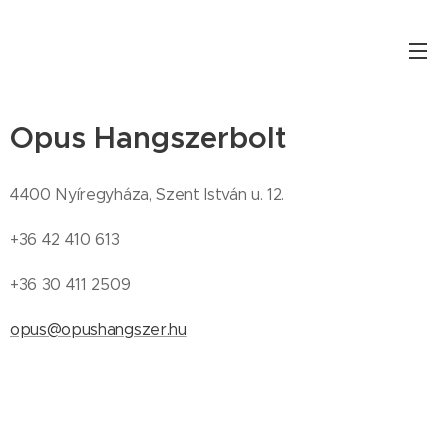
Opus Hangszerbolt
4400 Nyíregyháza, Szent István u. 12.
+36 42 410 613
+36 30 411 2509
opus@opushangszer.hu